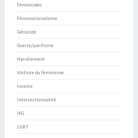
Féminicides
Fémonationalisme
Génocide
Guerre/pacifisme
Harcèlement
Histoire du féminisme
Inceste
Intersectionnalité
IVG
LGBT