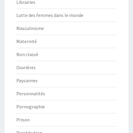
Librairies
Lutte des femmes dans le monde
Masculinisme
Maternité
Non classé
Ouvrières
Paysannes
Personnalités
Pornographie
Prison
Prostitution