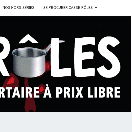
NOS HORS-SÉRIES
SE PROCURER CASSE-RÔLES