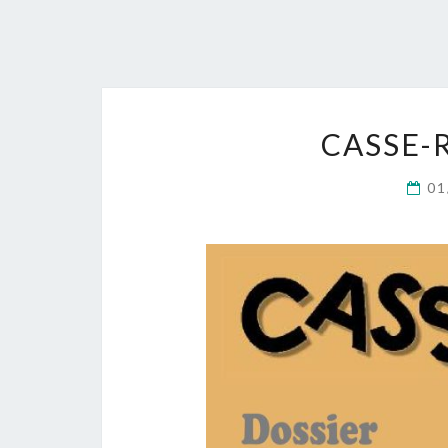
CASSE-
01