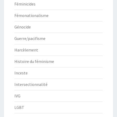
Féminicides
Fémonationalisme
Génocide
Guerre/pacifisme
Harcèlement
Histoire du féminisme
Inceste
Intersectionnalité
IVG
LGBT