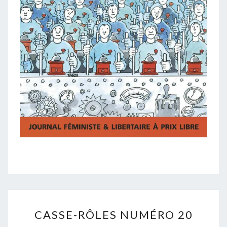
CASSE-
CASSE-RÔLES NUMÉRO 20
RÔLES