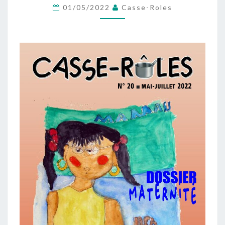
NUMÉRO
01/05/2022
Casse-Roles
20