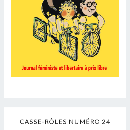
CASSE-
CASSE-RÔLES NUMÉRO 24
RÔLES