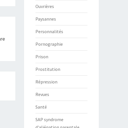
Ouvrières
Paysannes
Personnalités
nre
Pornographie
Prison
Prostitution
Répression
Revues
Santé
SAP syndrome
d'aliénation parentale