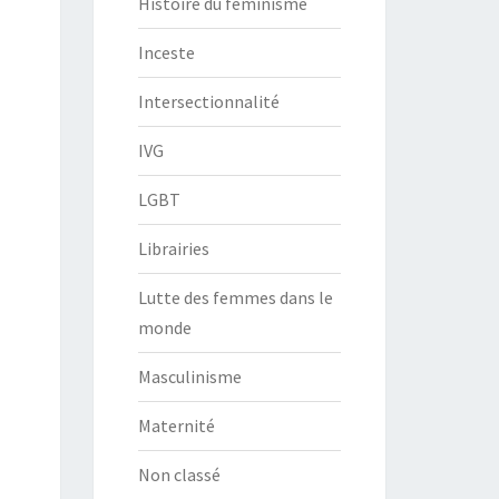
Histoire du féminisme
Inceste
Intersectionnalité
IVG
LGBT
Librairies
Lutte des femmes dans le
monde
Masculinisme
Maternité
Non classé