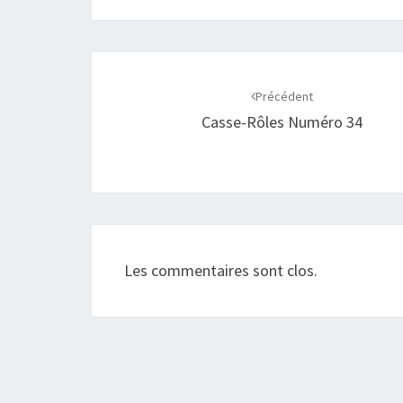
Navigation
d'article
Précédent
Casse-Rôles Numéro 34
Les commentaires sont clos.