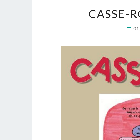
CASSE-R
01