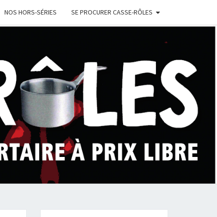
NOS HORS-SÉRIES
SE PROCURER CASSE-RÔLES