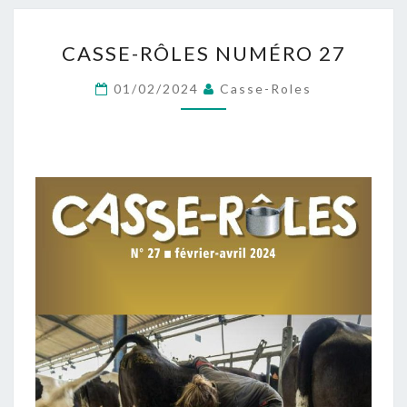
CASSE-
CASSE-RÔLES NUMÉRO 27
RÔLES
NUMÉRO
01/02/2024
Casse-Roles
27