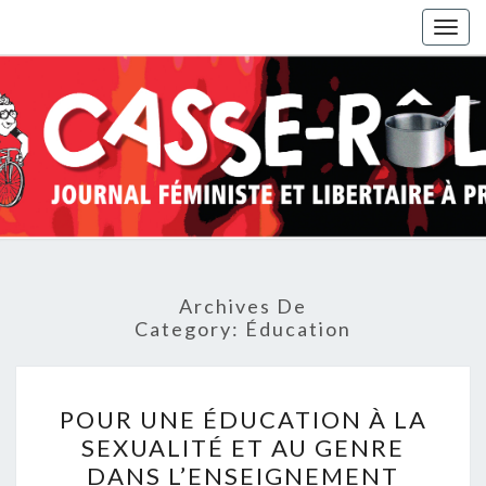
Togg
navig
Archives De
Category:
Éducation
POUR
POUR UNE ÉDUCATION À LA
UNE
SEXUALITÉ ET AU GENRE
ÉDUCATION
DANS L’ENSEIGNEMENT
À