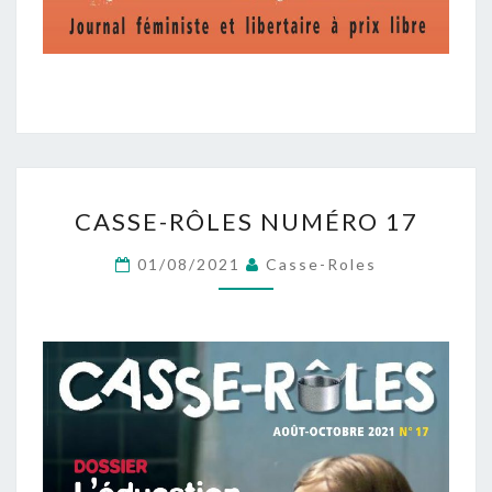
CASSE-
CASSE-RÔLES NUMÉRO 17
RÔLES
NUMÉRO
01/08/2021
Casse-Roles
17