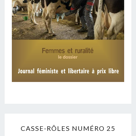
CASSE-
CASSE-RÔLES NUMÉRO 25
RÔLES