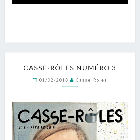
CASSE-
CASSE-RÔLES NUMÉRO 3
RÔLES
NUMÉRO
01/02/2018
Casse-Roles
3