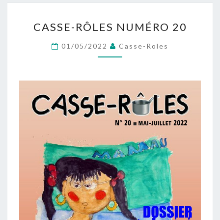
CASSE-
CASSE-RÔLES NUMÉRO 20
RÔLES
NUMÉRO
01/05/2022
Casse-Roles
20