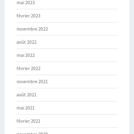
mai 2023
février 2023
novembre 2022
août 2022
mai 2022
février 2022
novembre 2021
août 2021
mai 2021
février 2021