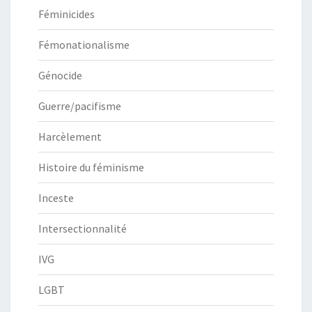
Féminicides
Fémonationalisme
Génocide
Guerre/pacifisme
Harcèlement
Histoire du féminisme
Inceste
Intersectionnalité
IVG
LGBT