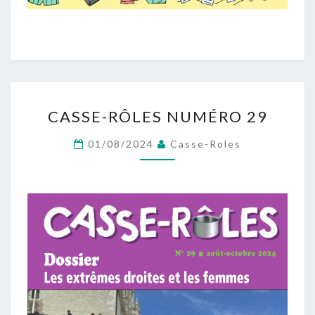
CASSE-
CASSE-RÔLES NUMÉRO 29
RÔLES
NUMÉRO
01/08/2024
Casse-Roles
29