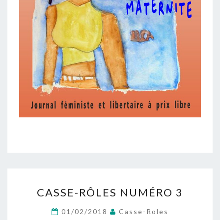
CASSE-
CASSE-RÔLES NUMÉRO 3
RÔLES
NUMÉRO
01/02/2018
Casse-Roles