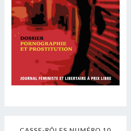
CASSE-
CASSE-RÔLES NUMÉRO 10