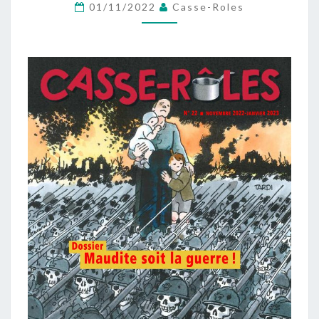
NUMÉRO
01/11/2022
Casse-Roles
22