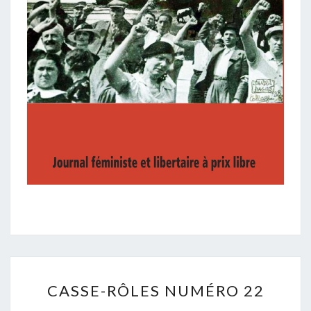
CASSE-
CASSE-RÔLES NUMÉRO 22
RÔLES