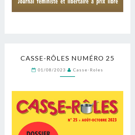
CASSE-
CASSE-RÔLES NUMÉRO 25
RÔLES
NUMÉRO
01/08/2023
Casse-Roles
25