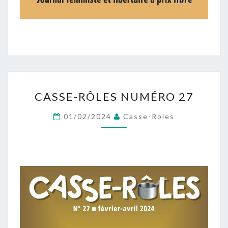
CASSE-
CASSE-RÔLES NUMÉRO 27
RÔLES
NUMÉRO
01/02/2024
Casse-Roles
27